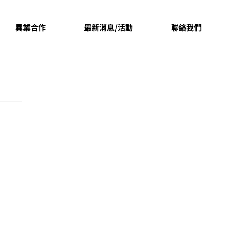
異業合作
最新消息/活動
聯絡我們