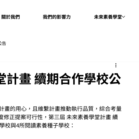
關於我們
我們的影響力
未來素養學堂
公告
堂計畫 續期合作學校公
修正提案可行性，第三屆 未來素養學堂計畫 續
範學校與4所閱讀素養種子學校：