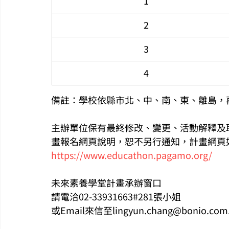
1
2
3
4
備註：學校依縣市北、中、南、東、離島，
主辦單位保有最終修改、變更、活動解釋及
畫報名網頁說明，恕不另行通知，計畫網頁
https://www.educathon.pagamo.org/
未來素養學堂計畫承辦窗口
請電洽02-33931663#281張小姐
或Email來信至lingyun.chang@bonio.com