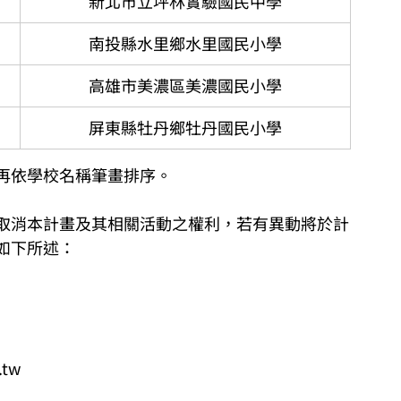
新北市立坪林實驗國民中學
南投縣水里鄉水里國民小學
高雄市美濃區美濃國民小學
屏東縣牡丹鄉牡丹國民小學
再依學校名稱筆畫排序。
取消本計畫及其相關活動之權利，若有異動將於計
如下所述：
.tw