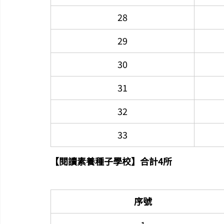
28
29
30
31
32
33
【閱讀素養種子學校】合計4所
序號