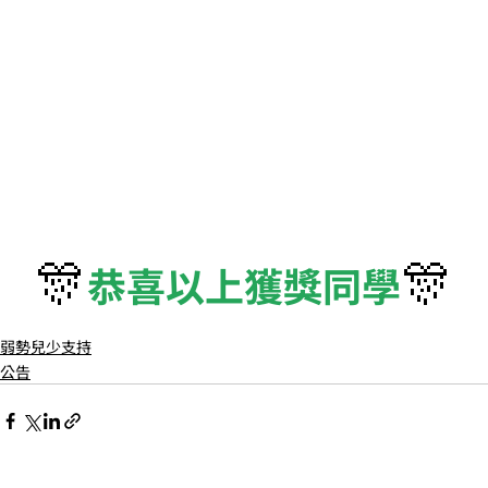
🎊
🎊
恭喜以上獲獎同學
弱勢兒少支持
公告