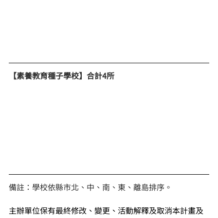
【素養教育種子學校】合計4所
備註：學校依縣市北、中、南、東、離島排序。
主辦單位保有最終修改、變更、活動解釋及取消本計畫及