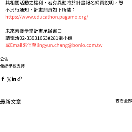
其相關活動之權利，若有異動將於計畫報名網頁說明，恕
不另行通知，計畫網頁如下所述：
https://www.educathon.pagamo.org/
未來素養學堂計畫承辦窗口
請電洽02-33931663#281張小姐
或Email來信至lingyun.chang@bonio.com.tw
公告
偏鄉學校支持
最新文章
查看全部