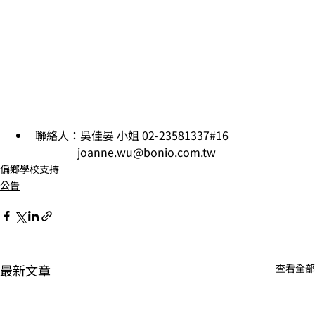
​聯絡人：吳佳晏 小姐 02-23581337#16
                       joanne.wu@bonio.com.tw
偏鄉學校支持
公告
最新文章
查看全部