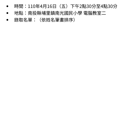
時間：110年4月16日（五）下午2點30分至4點30分
​地點：南投縣埔里鎮南光國民小學 電腦教室二
​錄取名單：（依姓名筆畫排序）​