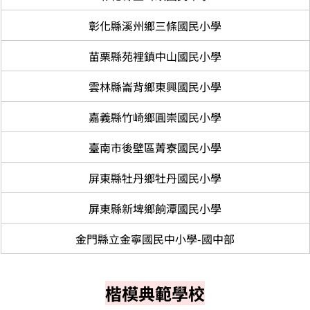
彰化縣溪州鄉三條國民小學
苗栗縣苑裡鎮中山國民小學
雲林縣崙背鄉東興國民小學
嘉義縣竹崎鄉圓崇國民小學
臺南市後壁區菁寮國民小學
屏東縣牡丹鄉牡丹國民小學
屏東縣新埤鄉餉潭國民小學
金門縣立金寧國民中小學-國中部
楷模典範學校