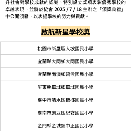
升社會對學校成就的認識，特別設立獎項表彰優秀學校的
卓越表現，並將於協會 
2025 / 7 / 18
 主辦之「頒獎典禮」
中公開頒發，以表揚學校的努力與貢獻。
啟航新星學校獎
桃園市新屋區大坡國民小學
宜蘭縣大同鄉大同國民小學
宜蘭縣南澳鄉碧候國民小學
屏東縣車城鄉車城國民小學
臺中市清水區槺榔國民小學
臺南市麻豆區紀安國民小學
金門縣金城鎮中正國民小學