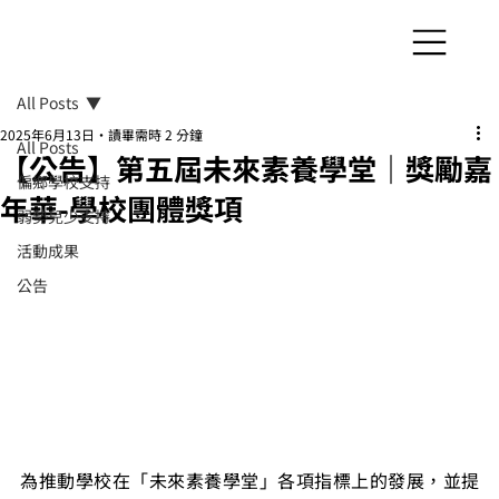
All Posts
2025年6月13日
讀畢需時 2 分鐘
All Posts
【公告】第五屆未來素養學堂｜獎勵嘉
偏鄉學校支持
年華-學校團體獎項
弱勢兒少支持
活動成果
公告
為推動學校在「未來素養學堂」各項指標上的發展，並提